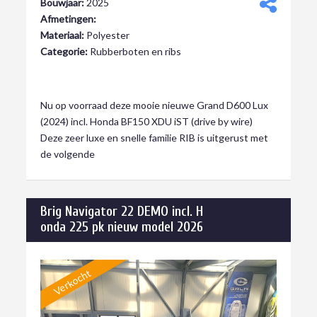
Bouwjaar:
2025
Afmetingen:
Materiaal:
Polyester
Categorie:
Rubberboten en ribs
Verkocht
Nu op voorraad deze mooie nieuwe Grand D600 Lux
(2024) incl. Honda BF150 XDU iST (drive by wire)
Deze zeer luxe en snelle familie RIB is uitgerust met
de volgende
Brig Navigator 22 DEMO incl. H
onda 225 pk nieuw model 2026
Verkocht