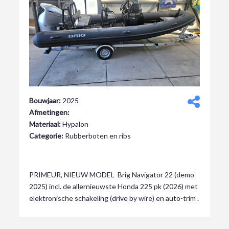
Bouwjaar:
2025
Afmetingen:
Materiaal:
Hypalon
Categorie:
Rubberboten en ribs
Verkocht
PRIMEUR, NIEUW MODEL Brig Navigator 22 (demo
2025) incl. de allernieuwste Honda 225 pk (2026) met
elektronische schakeling (drive by wire) en auto-trim .