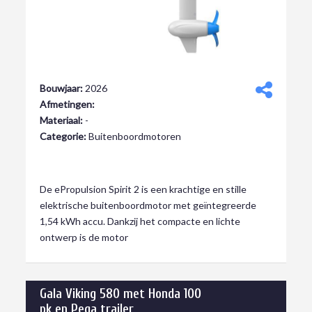
Bouwjaar:
2026
Afmetingen:
Materiaal:
-
Categorie:
Buitenboordmotoren
€ 2.999,00
De ePropulsion Spirit 2 is een krachtige en stille
elektrische buitenboordmotor met geïntegreerde
1,54 kWh accu. Dankzij het compacte en lichte
ontwerp is de motor
Gala Viking 580 met Honda 100
pk en Pega trailer