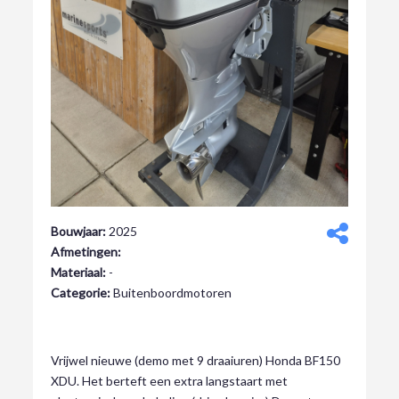
Bouwjaar:
2025
Afmetingen:
Materiaal:
-
Categorie:
Buitenboordmotoren
€ 14.999,00
Vrijwel nieuwe (demo met 9 draaiuren) Honda BF150
XDU. Het berteft een extra langstaart met