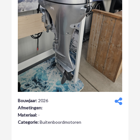
Bouwjaar:
2026
Afmetingen:
Materiaal:
-
Categorie:
Buitenboordmotoren
€ 3.299,00