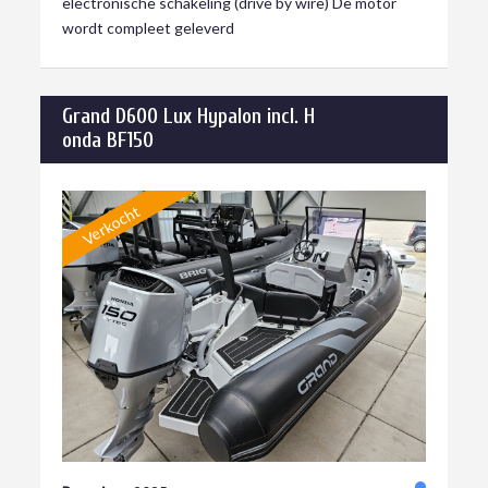
electronische schakeling (drive by wire) De motor
wordt compleet geleverd
Grand D600 Lux Hypalon incl. H
onda BF150
Verkocht