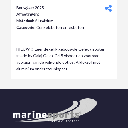
Bouwjaar:
2025
Afmetingen:
Materiaal:
Aluminium
Categorie:
Consoleboten en visboten
€ 12.500,00
NIEUW !! zeer degelijk gebouwde Gelex visboten
(made by Gala) Gelex G4.5 visboot op voorraad
voorzien van de volgende opties: Afdekzeil met
aluminium ondersteuningset