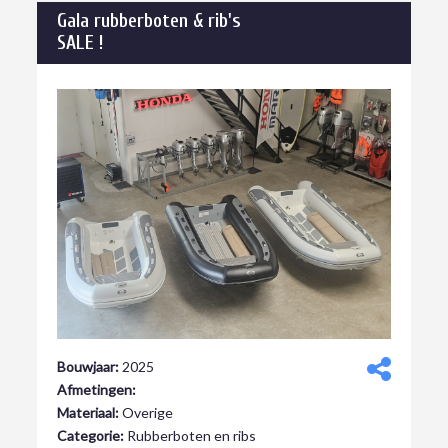
Gala rubberboten & rib's
SALE !
Bouwjaar:
2025
Afmetingen:
Materiaal:
Overige
Categorie:
Rubberboten en ribs