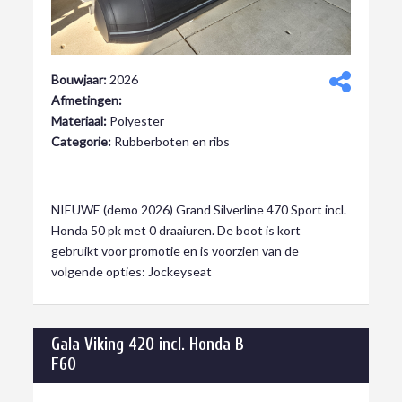
Bouwjaar:
2026
Afmetingen:
Materiaal:
Polyester
Categorie:
Rubberboten en ribs
€ 14.999,00
NIEUWE (demo 2026) Grand Silverline 470 Sport incl.
Honda 50 pk met 0 draaiuren. De boot is kort
gebruikt voor promotie en is voorzien van de
volgende opties: Jockeyseat
Gala Viking 420 incl. Honda B
F60