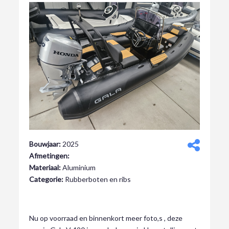
Bouwjaar:
2025
Afmetingen:
Materiaal:
Aluminium
Categorie:
Rubberboten en ribs
€ 26.950,00
Nu op voorraad en binnenkort meer foto,s , deze