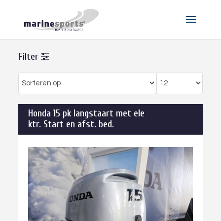
Filter
Honda 15 pk langstaart met ele
ktr. Start en afst. bed.