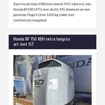
Zeer mooie Gala V580 met zwarte PVC tube incl. een
Honda BF100 LRTU met slecht 195 draaiuren en een
geremde Pega V-Liner 1350 kg trailer met
centreerset, loopplank
Honda BF 150 XDU extra langsta
art met IST