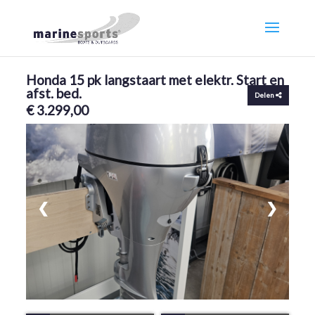
Honda 15 pk langstaart met elektr. Start en
afst. bed.
Delen
€ 3.299,00
❮
❯