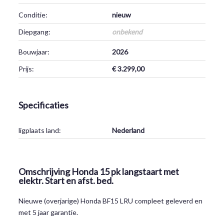
Conditie:
nieuw
Diepgang:
onbekend
Bouwjaar:
2026
Prijs:
€ 3.299,00
Specificaties
ligplaats land:
Nederland
Omschrijving Honda 15 pk langstaart met
elektr. Start en afst. bed.
Nieuwe (overjarige) Honda BF15 LRU compleet geleverd en
met 5 jaar garantie.