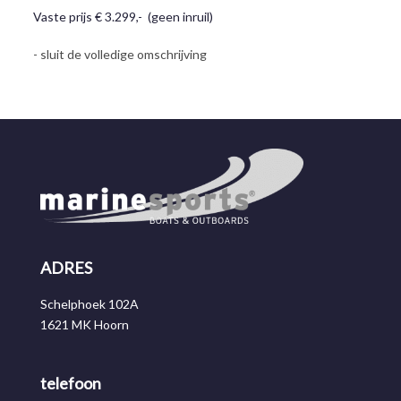
Vaste prijs € 3.299,- (geen inruil)
- sluit de volledige omschrijving
ADRES
Schelphoek 102A
1621 MK Hoorn
telefoon