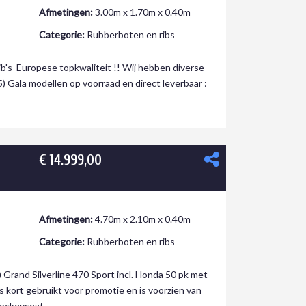
Afmetingen:
3.00m x 1.70m x 0.40m
Categorie:
Rubberboten en ribs
b's Europese topkwaliteit !! Wij hebben diverse
) Gala modellen op voorraad en direct leverbaar :
€ 14.999,00
Afmetingen:
4.70m x 2.10m x 0.40m
Categorie:
Rubberboten en ribs
rand Silverline 470 Sport incl. Honda 50 pk met
is kort gebruikt voor promotie en is voorzien van
Jockeyseat