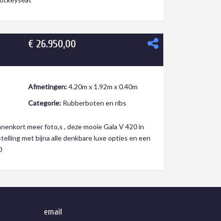
€ 26.950,00
Afmetingen:
4.20m x 1.92m x 0.40m
Categorie:
Rubberboten en ribs
nenkort meer foto,s , deze mooie Gala V 420 in
telling met bijna alle denkbare luxe opties en een
0
email