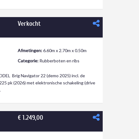
Verkocht
Afmetingen:
6.60m x 2.70m x 0.50m
Categorie:
Rubberboten en ribs
L Brig Navigator 22 (demo 2025) incl. de
225 pk (2026) met elektronische schakeling (drive
.
€ 1.249,00