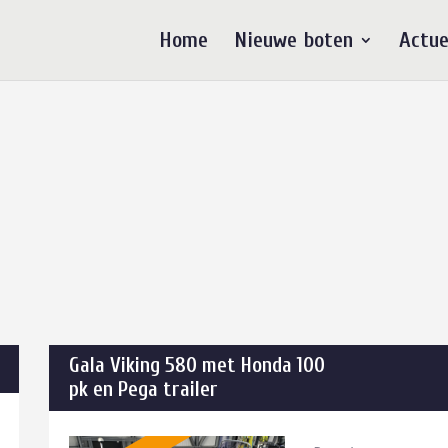
Home
Nieuwe boten
Actue
Gala Viking 580 met Honda 100
pk en Pega trailer