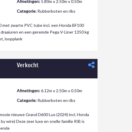
Afmetingen:
5.80m x 2.50m x 0.50m
Categorie:
Rubberboten en ribs
0 met zwarte PVC tube incl. een Honda BF100
 draaiuren en een geremde Pega V-Liner 1350 kg
et, loopplank
Verkocht
Afmetingen:
6.12m x 2.50m x 0.50m
Categorie:
Rubberboten en ribs
mooie nieuwe Grand D600 Lux (2024) incl. Honda
by wire) Deze zeer luxe en snelle familie RIB is
gende