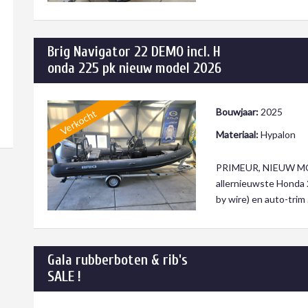
Brig Navigator 22 DEMO incl. H
onda 225 pk nieuw model 2026
Bouwjaar:
2025
Verkocht
Materiaal:
Hypalon
PRIMEUR, NIEUW MODE
allernieuwste Honda 
by wire) en auto-trim 
Gala rubberboten & rib's
SALE !